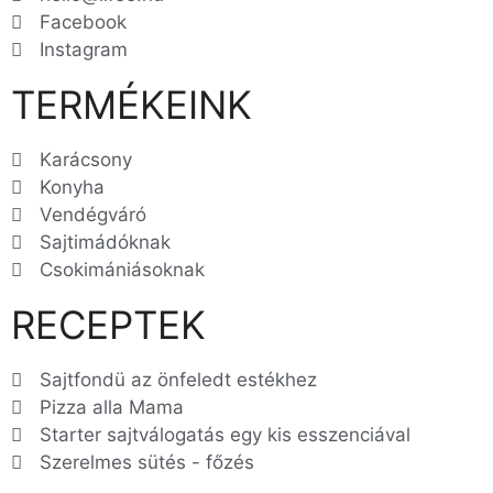
Facebook
Instagram
TERMÉKEINK
Karácsony
Konyha
Vendégváró
Sajtimádóknak
Csokimániásoknak
RECEPTEK
Sajtfondü az önfeledt estékhez
Pizza alla Mama
Starter sajtválogatás egy kis esszenciával
Szerelmes sütés - főzés