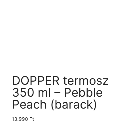
DOPPER termosz
350 ml – Pebble
Peach (barack)
13.990
Ft