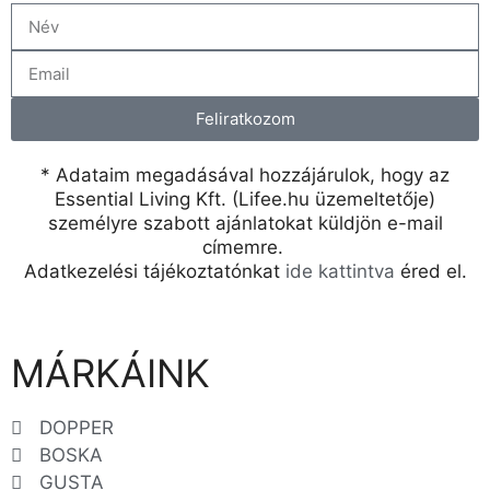
Feliratkozom
* Adataim megadásával hozzájárulok, hogy az
Essential Living Kft. (Lifee.hu üzemeltetője)
személyre szabott ajánlatokat küldjön e-mail
címemre.
Adatkezelési tájékoztatónkat
ide kattintva
éred el.
MÁRKÁINK
DOPPER
BOSKA
GUSTA