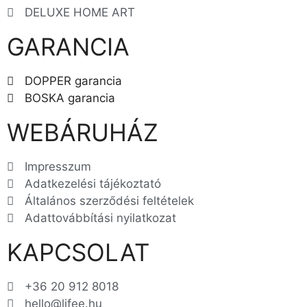
DELUXE HOME ART
GARANCIA
DOPPER garancia
BOSKA garancia
WEBÁRUHÁZ
Impresszum
Adatkezelési tájékoztató
Általános szerződési feltételek
Adattovábbítási nyilatkozat
KAPCSOLAT
+36 20 912 8018
hello@lifee.hu