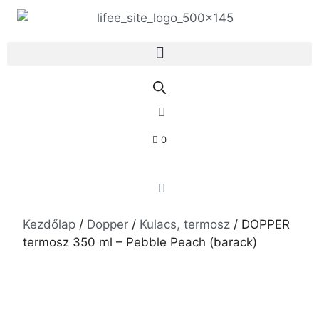
0
Kezdőlap
/
Dopper
/
Kulacs, termosz
/ DOPPER
termosz 350 ml – Pebble Peach (barack)