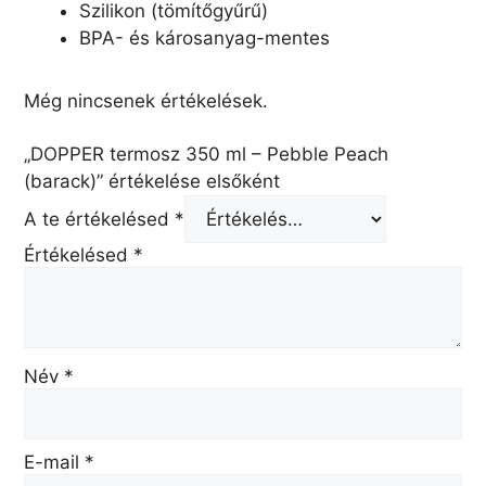
Szilikon (tömítőgyűrű)
BPA- és károsanyag-mentes
Még nincsenek értékelések.
„DOPPER termosz 350 ml – Pebble Peach
(barack)” értékelése elsőként
A te értékelésed
*
Értékelésed
*
Név
*
E-mail
*