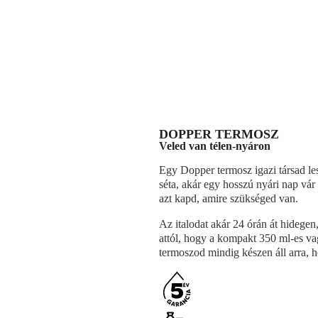
DOPPER TERMOSZ
Veled van télen-nyáron
Egy Dopper termosz igazi társad le
séta, akár egy hosszú nyári nap vá
azt kapd, amire szükséged van.
Az italodat akár 24 órán át hidegen
attól, hogy a kompakt 350 ml-es va
termoszod mindig készen áll arra, h