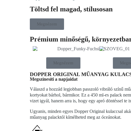
Töltsd fel magad, stílusosan
Megnézem
Prémium minőségű, környezetbar
Megnézem
Megn
DOPPER ORIGINAL MŰANYAG KULAC
Megszínesíti a napjaidat
Válaszd a hozzád legjobban passzoló vibráló színű műan
kortyokat bárhol, bármikor. Ez a 450 ml-es palack nem
vizet igyál, hanem arra is, hogy egy apró döntéssel te i
Ugyanis, minden egyes Dopper Original kulaccsal akár
műanyag palacktól kímélheted meg az óceánokat.