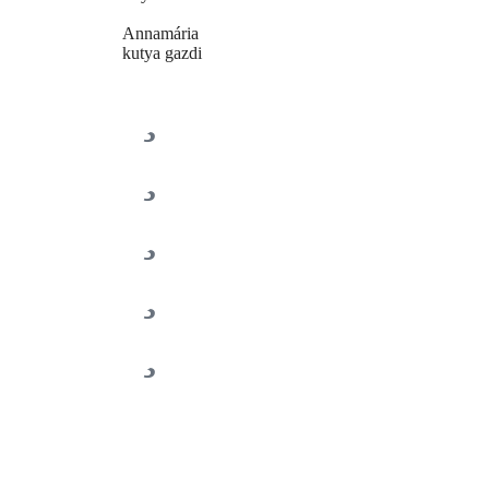
Annamária
kutya gazdi