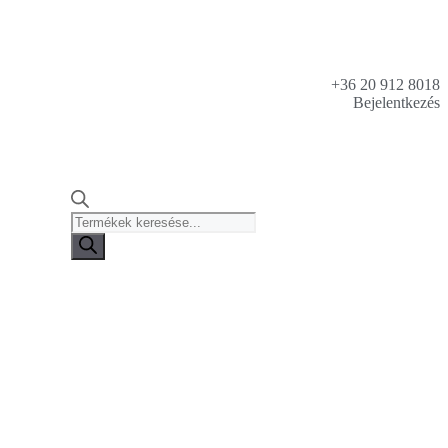
+36 20 912 8018
Bejelentkezés