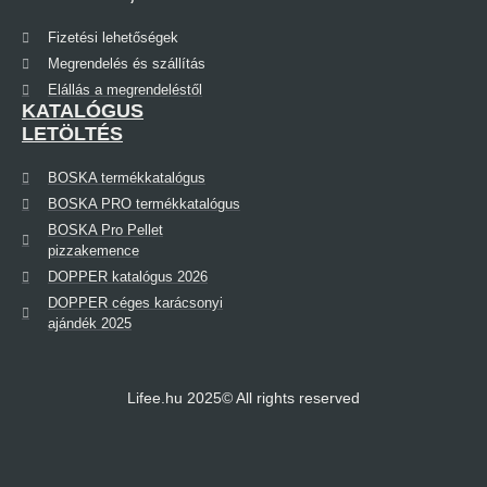
Fizetési lehetőségek
Megrendelés és szállítás
Elállás a megrendeléstől
KATALÓGUS
LETÖLTÉS
BOSKA termékkatalógus
BOSKA PRO termékkatalógus
BOSKA Pro Pellet
pizzakemence
DOPPER katalógus 2026
DOPPER céges karácsonyi
ajándék 2025
Lifee.hu 2025© All rights reserved