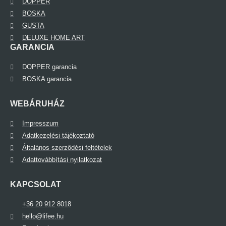
DOPPER
BOSKA
GUSTA
DELUXE HOME ART
GARANCIA
DOPPER garancia
BOSKA garancia
WEBÁRUHÁZ
Impresszum
Adatkezelési tájékoztató
Általános szerződési feltételek
Adattovábbítási nyilatkozat
KAPCSOLAT
+36 20 912 8018
hello@lifee.hu