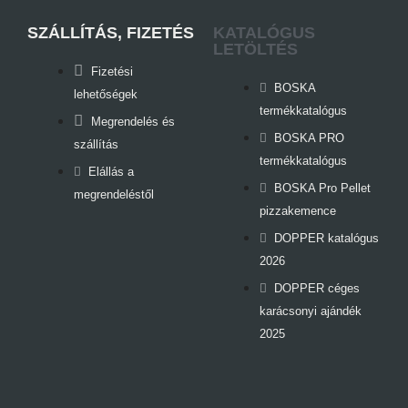
SZÁLLÍTÁS, FIZETÉS
KATALÓGUS
LETÖLTÉS
Fizetési
BOSKA
lehetőségek
termékkatalógus
Megrendelés és
BOSKA PRO
szállítás
termékkatalógus
Elállás a
BOSKA Pro Pellet
megrendeléstől
pizzakemence
DOPPER katalógus
2026
DOPPER céges
karácsonyi ajándék
2025