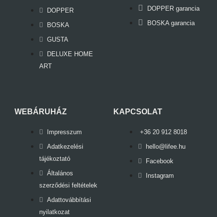
DOPPER garancia
DOPPER
BOSKA garancia
BOSKA
GUSTA
DELUXE HOME
ART
WEBÁRUHÁZ
KAPCSOLAT
Impresszum
+36 20 912 8018
Adatkezelési
hello@lifee.hu
tájékoztató
Facebook
Általános
Instagram
szerződési feltételek
Adattovábbítási
nyilatkozat