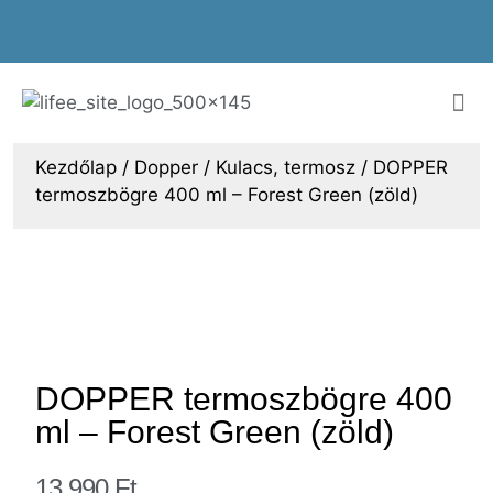
Kezdőlap
/
Dopper
/
Kulacs, termosz
/ DOPPER
termoszbögre 400 ml – Forest Green (zöld)
DOPPER termoszbögre 400
ml – Forest Green (zöld)
13.990
Ft