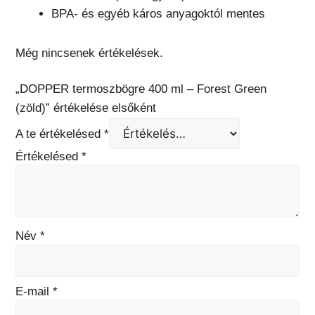
BPA- és egyéb káros anyagoktól mentes
Még nincsenek értékelések.
„DOPPER termoszbögre 400 ml – Forest Green
(zöld)” értékelése elsőként
A te értékelésed
*
Értékelésed
*
Név
*
E-mail
*