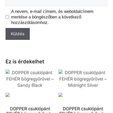
A nevem, e-mail címem, és weboldalcímem
mentése a böngészőben a következő
hozzászólásomhoz.
Ez is érdekelhet
DOPPER csuklópánt
DOPPER csuklópánt