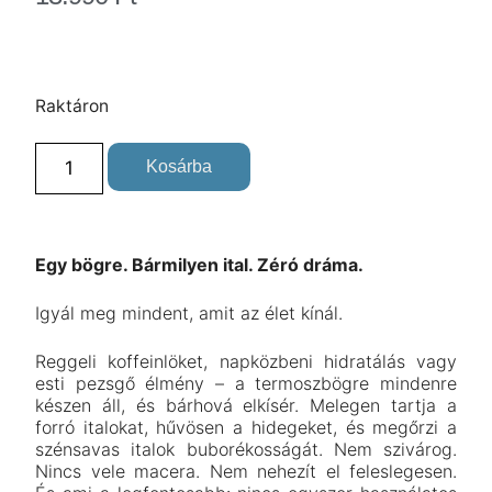
Raktáron
Kosárba
Egy bögre. Bármilyen ital. Zéró dráma.
Igyál meg mindent, amit az élet kínál.
Reggeli koffeinlöket, napközbeni hidratálás vagy
esti pezsgő élmény – a termoszbögre mindenre
készen áll, és bárhová elkísér. Melegen tartja a
forró italokat, hűvösen a hidegeket, és megőrzi a
szénsavas italok buborékosságát. Nem szivárog.
Nincs vele macera. Nem nehezít el feleslegesen.