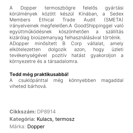
A Dopper termoszbögre felelős gyártási
körülmények között készül Kínában, a Sedex
Members Ethical Trade Audit (SMETA)
irányelveinek megfelelően.A GoodShippinggel való
együttműködésnek köszönhetően a szállítás
kizárólag bioüzemanyag felhasználásával történik.
ADopper minősített B Corp vállalat, amely
elkötelezetten dolgozik azon, hogy üzleti
tevékenységével pozitív hatást gyakoroljon a
környezetre és a társadalomra.
Tedd még praktikusabbá!
A csuklópánttal még könnyebben magaddal
viheted bárhová.
Cikkszám:
DP8914
Kategória:
Kulacs, termosz
Márka:
Dopper