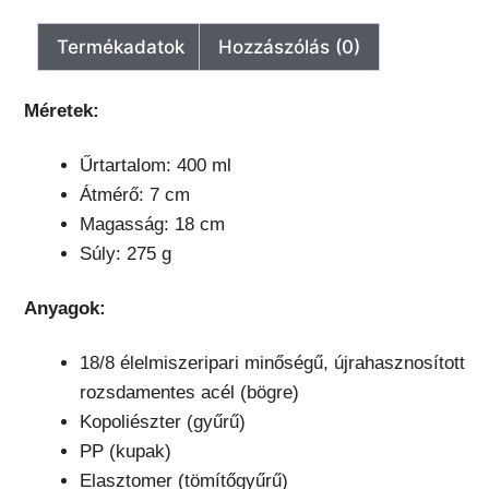
Termékadatok
Hozzászólás (0)
Méretek:
Űrtartalom: 400 ml
Átmérő: 7 cm
Magasság: 18 cm
Súly: 275 g
Anyagok:
18/8 élelmiszeripari minőségű, újrahasznosított
rozsdamentes acél (bögre)
Kopoliészter (gyűrű)
PP (kupak)
Elasztomer (tömítőgyűrű)