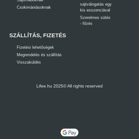
sajtválogatás egy
Csokimániásoknak
kis esszenciával
Szerelmes sütés
- főzés
SZÁLLÍTÁS, FIZETÉS
Fizetési lehetőségek
Megrendelés és szállítás
Visszaküldés
Lifee.hu 2025© All rights reserved