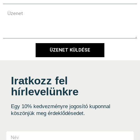
ÜZENET KÜLDÉSE
Iratkozz fel
hírlevelünkre
Egy 10% kedvezményre jogosító kuponnal
köszönjük meg érdeklődésedet.