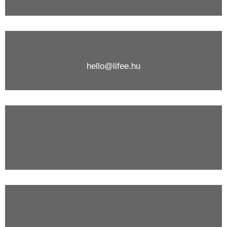
hello@lifee.hu