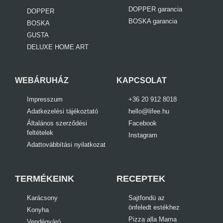
DOPPER garancia
DOPPER
BOSKA garancia
BOSKA
GUSTA
DELUXE HOME ART
WEBÁRUHÁZ
KAPCSOLAT
Impresszum
+36 20 912 8018
Adatkezelési tájékoztató
hello@lifee.hu
Általános szerződési
Facebook
feltételek
Instagram
Adattovábbítási nyilatkozat
TERMÉKEINK
RECEPTEK
Karácsony
Sajtfondü az
önfeledt estékhez
Konyha
Pizza alla Mama
Vendégváró