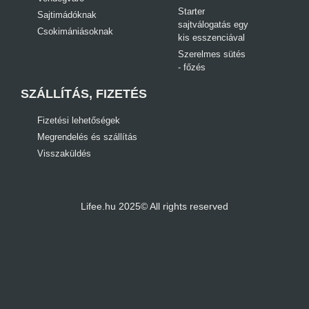
Starter
Sajtimádóknak
sajtválogatás egy
Csokimániásoknak
kis esszenciával
Szerelmes sütés
- főzés
SZÁLLÍTÁS, FIZETÉS
Fizetési lehetőségek
Megrendelés és szállítás
Visszaküldés
Lifee.hu 2025© All rights reserved