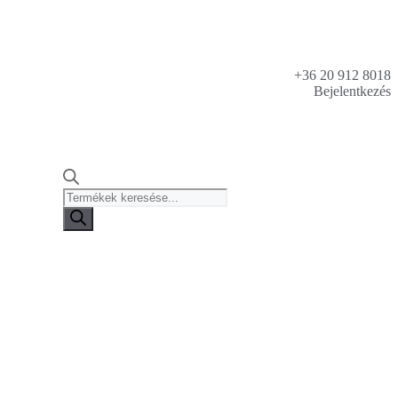
+36 20 912 8018
Bejelentkezés