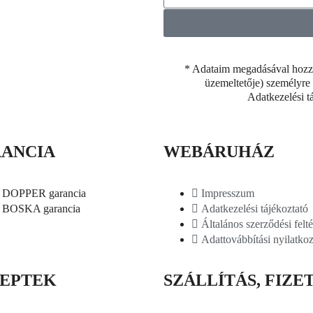
* Adataim megadásával hozzáj
üzemeltetője) személyre 
Adatkezelési t
ANCIA
WEBÁRUHÁZ
DOPPER garancia
Impresszum
BOSKA garancia
Adatkezelési tájékoztató
Általános szerződési felté
Adattovábbítási nyilatkoz
EPTEK
SZÁLLÍTÁS, FIZE