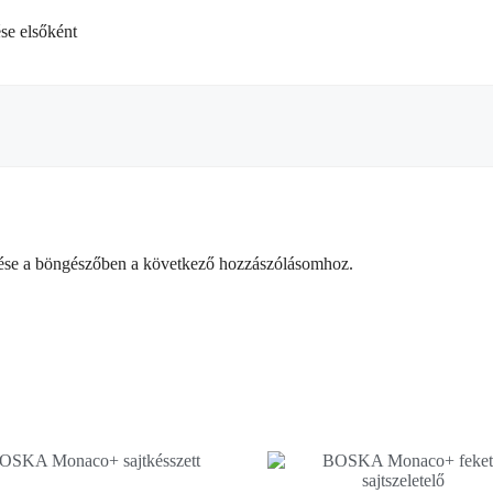
e elsőként
ése a böngészőben a következő hozzászólásomhoz.