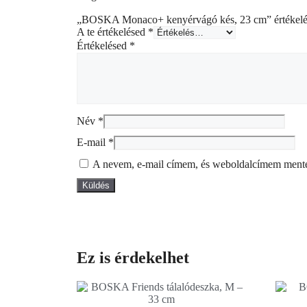
„BOSKA Monaco+ kenyérvágó kés, 23 cm” értékelés
A te értékelésed
*
Értékelésed
*
Név
*
E-mail
*
A nevem, e-mail címem, és weboldalcímem ment
Ez is érdekelhet