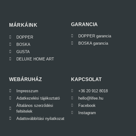
GARANCIA
MÁRKÁINK
DOPPER garancia
DOPPER
BOSKA garancia
BOSKA
GUSTA
DELUXE HOME ART
WEBÁRUHÁZ
KAPCSOLAT
Impresszum
+36 20 912 8018
Adatkezelési tájékoztató
hello@lifee.hu
Általános szerződési
Facebook
feltételek
Instagram
Adattovábbítási nyilatkozat