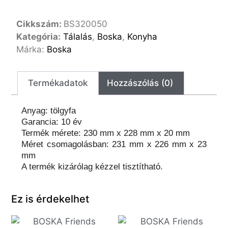
Cikkszám:
BS320050
Kategória:
Tálalás
,
Boska
,
Konyha
Márka:
Boska
Termékadatok
Hozzászólás (0)
Anyag: tölgyfa
Garancia: 10 év
Termék mérete: 230 mm x 228 mm x 20 mm
Méret csomagolásban: 231 mm x 226 mm x 23
mm
A termék kizárólag kézzel tisztítható.
Ez is érdekelhet