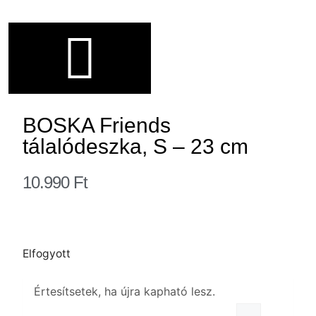
BOSKA Friends
tálalódeszka, S – 23 cm
10.990
Ft
Elfogyott
Értesítsetek, ha újra kapható lesz.