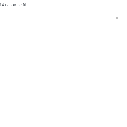
14 napon belül
0