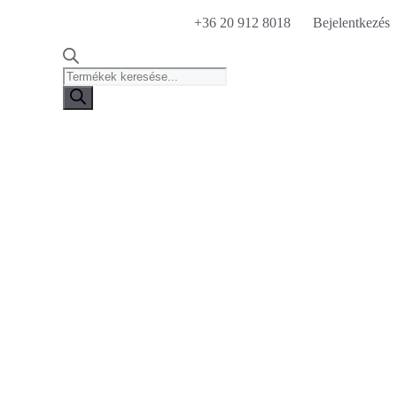
+36 20 912 8018
Bejelentkezés