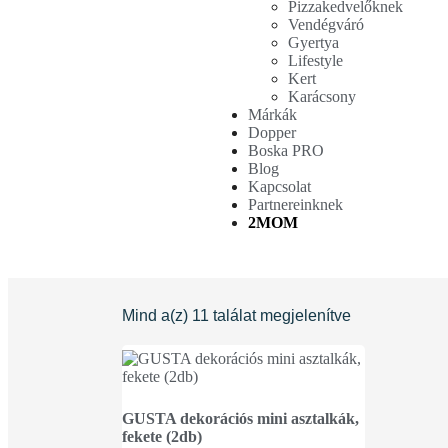
Pizzakedvelőknek
Vendégváró
Gyertya
Lifestyle
Kert
Karácsony
Márkák
Dopper
Boska PRO
Blog
Kapcsolat
Partnereinknek
2MOM
Mind a(z) 11 találat megjelenítve
GUSTA dekorációs mini asztalkák,
fekete (2db)