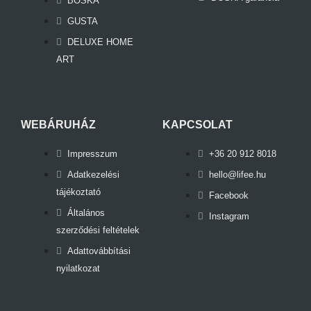
BOSKA
GUSTA
DELUXE HOME
ART
WEBÁRUHÁZ
KAPCSOLAT
Impresszum
+36 20 912 8018
Adatkezelési
hello@lifee.hu
tájékoztató
Facebook
Általános
Instagram
szerződési feltételek
Adattovábbítási
nyilatkozat