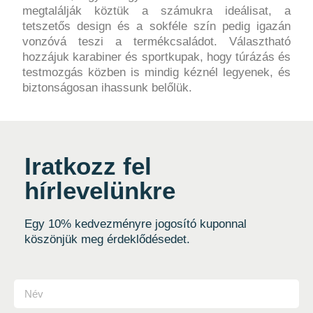
megtalálják köztük a számukra ideálisat, a
tetszetős design és a sokféle szín pedig igazán
vonzóvá teszi a termékcsaládot. Választható
hozzájuk karabiner és sportkupak, hogy túrázás és
testmozgás közben is mindig kéznél legyenek, és
biztonságosan ihassunk belőlük.
Iratkozz fel
hírlevelünkre
Egy 10% kedvezményre jogosító kuponnal
köszönjük meg érdeklődésedet.