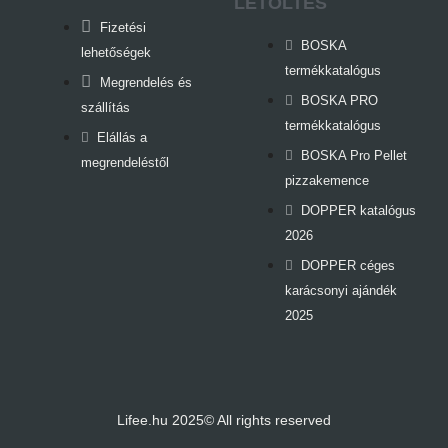
LETÖLTÉS
Fizetési
BOSKA
lehetőségek
termékkatalógus
Megrendelés és
BOSKA PRO
szállítás
termékkatalógus
Elállás a
BOSKA Pro Pellet
megrendeléstől
pizzakemence
DOPPER katalógus
2026
DOPPER céges
karácsonyi ajándék
2025
Lifee.hu 2025© All rights reserved